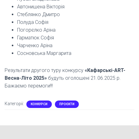
Автонишена Вікторія
Стеблянко Дмитро
Полуда Софія
Погорєлко Аріна
Гарматюк Софія
Чарченко Аріна
Сосновська Маргарита
Результати другого туру конкурсу
«Кафарські-ART-
Весна-Літо 2025»
будуть оголошені 21.06.2025 р.
Бажаємо перемоги!!!
Категорії:
КОНКУРСИ
ПРОЄКТИ