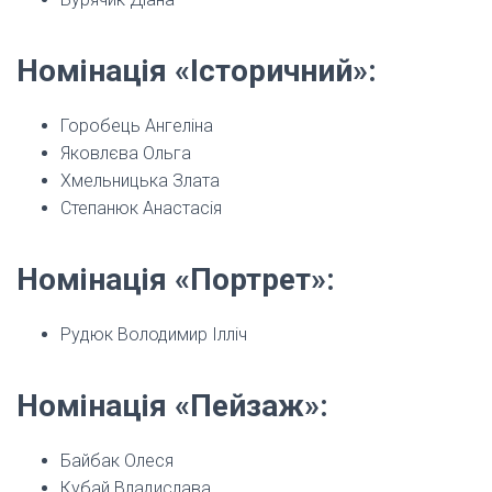
Номінація «Історичний»:
Горобець Ангеліна
Яковлєва Ольга
Хмельницька Злата
Степанюк Анастасія
Номінація «Портрет»:
Рудюк Володимир Ілліч
Номінація «Пейзаж»:
Байбак Олеся
Кубай Владислава