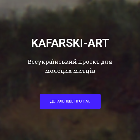
KAFARSKI-ART
Всеукраїнський проєкт для
молодих митців
ДЕТАЛЬНІШЕ ПРО НАС